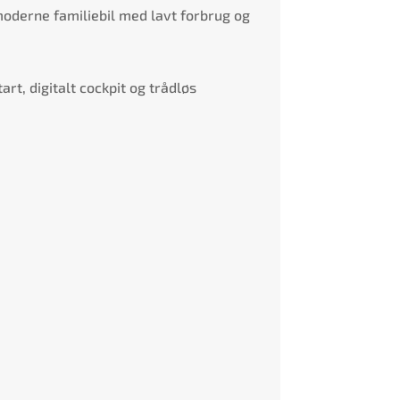
moderne familiebil med lavt forbrug og
rt, digitalt cockpit og trådløs