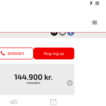
60900611
Ring mig op
144.900 kr.
Kontantpris