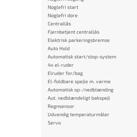
Nøglefri start
Nøglefri døre
Centrallås
Fjernbetjent centrallås
Elektrisk parkeringsbremse
Auto Hold
Automatisk start/stop-system
4x el-ruder
Elruder for/bag
El-foldbare spejle m. varme
Automatisk op-/nedblænding
Aut. nedblændeligt bakspejl
Regnsensor
Udvendig temperaturmåler
Servo