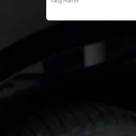
Vælg mærke