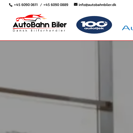
+45 6090 0611
+45 6090 0889
info@autobahnbiler.dk