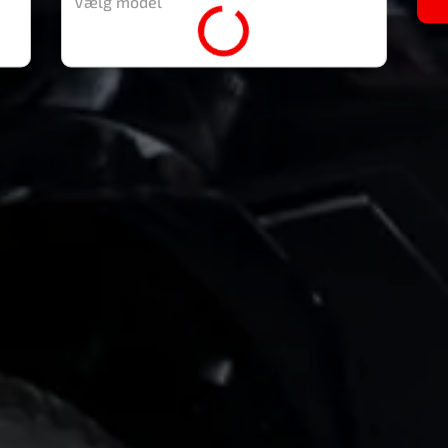
Vælg model