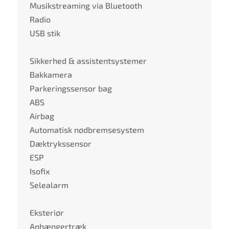
Musikstreaming via Bluetooth
Radio
USB stik
Sikkerhed & assistentsystemer
Bakkamera
Parkeringssensor bag
ABS
Airbag
Automatisk nødbremsesystem
Dæktrykssensor
ESP
Isofix
Selealarm
Eksteriør
Anhængertræk