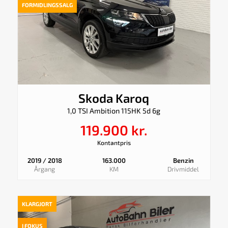
FORMIDLINGSSALG
Skoda Karoq
1,0 TSI Ambition 115HK 5d 6g
119.900 kr.
Kontantpris
2019 / 2018
163.000
Benzin
Årgang
KM
Drivmiddel
KLARGJORT
I FOKUS