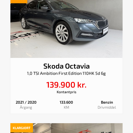
Skoda Octavia
1,0 TSI Ambition First Edition 110HK 5d 6g
139.900 kr.
Kontantpris
2021 / 2020
133.600
Benzin
Årgang
KM
Drivmiddel
KLARGJORT