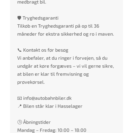
medbragt bil.
🛡️ Tryghedsgaranti
Tilkøb en Tryghedsgaranti på op til 36
måneder for ekstra sikkerhed og ro i maven.
📞 Kontakt os før besøg
Vi anbefaler, at du ringer i forvejen, så du
undgår at køre forgæves – vi vil gerne sikre,
at bilen er klar til fremvisning og
prøvekørsel.
📧 info@autobahnbiler.dk
📍 Bilen står klar i Hasselager
🕒 Åbningstider
Mandag – Fredag: 10:00 – 18:00