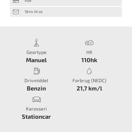
Køb
Skriv til os
Geartype
HK
Manuel
110hk
Drivmiddel
Forbrug (NEDC)
Benzin
21,7 km/l
Karosseri
Stationcar