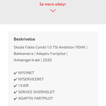
Se mere udstyr
Beskrivelse
Skoda Fabia Combi 1.0 TSI Ambition 110HK |
Bakkamera | Adaptiv Fartpilot |
Anhængertræk | 2020
✔️ NYSYNET
✔️ NYSERVICERET
✔️ 1 EJER
✔️ SERVICE OVERHOLDT
✔️ ADAPTIV FARTPILOT