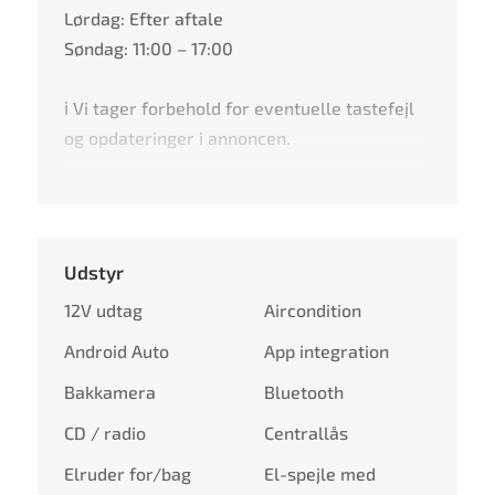
Lørdag: Efter aftale
Søndag: 11:00 – 17:00
ℹ️ Vi tager forbehold for eventuelle tastefejl
og opdateringer i annoncen.
Udstyr
12V udtag
Aircondition
Android Auto
App integration
Bakkamera
Bluetooth
CD / radio
Centrallås
Elruder for/bag
El-spejle med