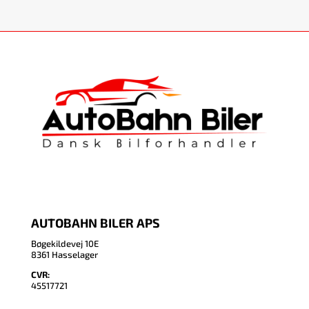
AUTOBAHN BILER APS
Bøgekildevej 10E
8361 Hasselager
CVR:
45517721