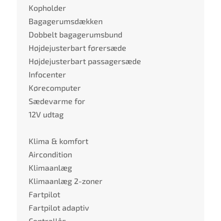
Kopholder
Bagagerumsdækken
Dobbelt bagagerumsbund
Højdejusterbart førersæde
Højdejusterbart passagersæde
Infocenter
Kørecomputer
Sædevarme for
12V udtag
Klima & komfort
Aircondition
Klimaanlæg
Klimaanlæg 2-zoner
Fartpilot
Fartpilot adaptiv
Centrallås