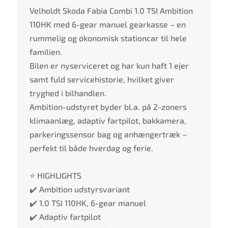
Velholdt Skoda Fabia Combi 1.0 TSI Ambition
110HK med 6-gear manuel gearkasse – en
rummelig og økonomisk stationcar til hele
familien.
Bilen er nyserviceret og har kun haft 1 ejer
samt fuld servicehistorie, hvilket giver
tryghed i bilhandlen.
Ambition-udstyret byder bl.a. på 2-zoners
klimaanlæg, adaptiv fartpilot, bakkamera,
parkeringssensor bag og anhængertræk –
perfekt til både hverdag og ferie.
⭐ HIGHLIGHTS
✔️ Ambition udstyrsvariant
✔️ 1.0 TSI 110HK, 6-gear manuel
✔️ Adaptiv fartpilot