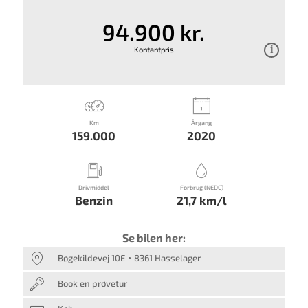
94.900 kr.
Kontantpris
Km
Årgang
159.000
2020
Drivmiddel
Forbrug (NEDC)
Benzin
21,7 km/l
Se bilen her:
Bøgekildevej 10E
8361 Hasselager
Book en prøvetur