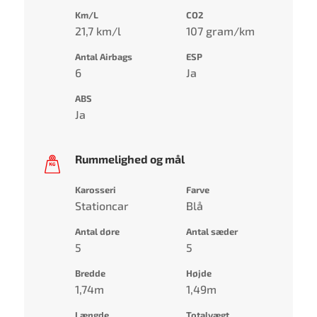
Km/L
CO2
21,7 km/l
107 gram/km
Antal Airbags
ESP
6
Ja
ABS
Ja
Rummelighed og mål
Karosseri
Farve
Stationcar
Blå
Antal døre
Antal sæder
5
5
Bredde
Højde
1,74m
1,49m
Længde
Totalvægt