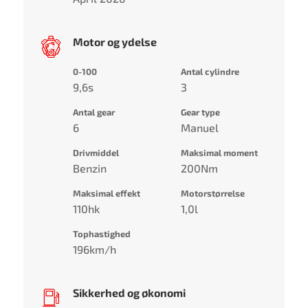
Motor og ydelse
0-100
Antal cylindre
9,6s
3
Antal gear
Gear type
6
Manuel
Drivmiddel
Maksimal moment
Benzin
200Nm
Maksimal effekt
Motorstørrelse
110hk
1,0l
Tophastighed
196km/h
Sikkerhed og økonomi