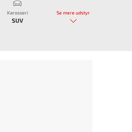
Karosseri
Se mere udstyr
SUV