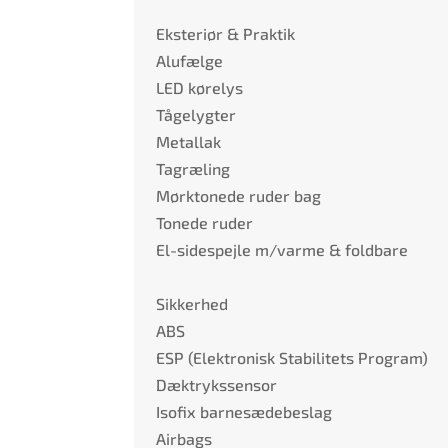
Eksteriør & Praktik
Alufælge
LED kørelys
Tågelygter
Metallak
Tagræling
Mørktonede ruder bag
Tonede ruder
El-sidespejle m/varme & foldbare
Sikkerhed
ABS
ESP (Elektronisk Stabilitets Program)
Dæktrykssensor
Isofix barnesædebeslag
Airbags