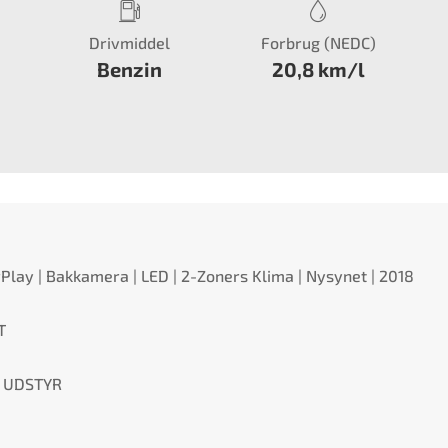
Drivmiddel
Forbrug (NEDC)
Benzin
20,8 km/l
rPlay | Bakkamera | LED | 2-Zoners Klima | Nysynet | 2018
T
E UDSTYR