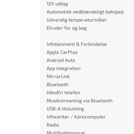
12V udtag
Automatisk nedblændeligt bakspejl
Udvendig temperaturmåler
Elruder for og bag
Infotainment & Forbindelse
Apple CarPlay
Android Auto
App integration
MirrorLink
Bluetooth
Håndfri telefon
Musikstreaming via Bluetooth
USB-A tilslutning
Infocenter / Kørecomputer
Radio
Multifunktionsrat