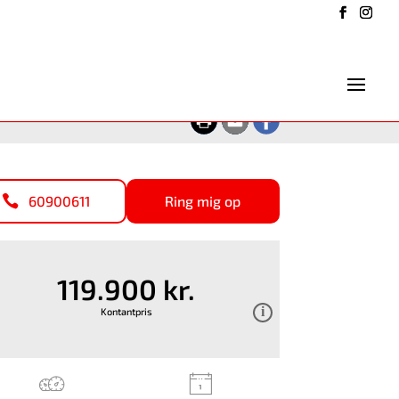
60900611
Ring mig op
119.900 kr.
Kontantpris