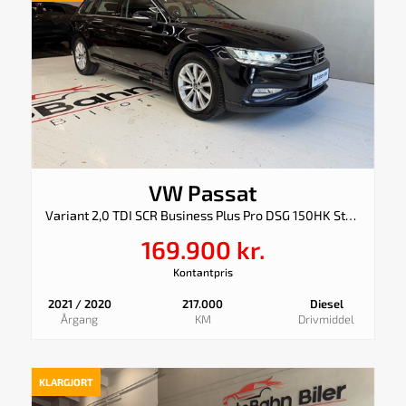
VW Passat
Variant 2,0 TDI SCR Business Plus Pro DSG 150HK Stc 7g Aut.
169.900 kr.
Kontantpris
2021 / 2020
217.000
Diesel
Årgang
KM
Drivmiddel
KLARGJORT