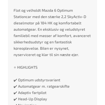
Flot og velholdt Mazda 6 Optimum
Stationcar med den stærke 2,2 SkyActiv-D
dieselmotor på 184 HK og komfortabelt
automatgear. En eksklusiv og veludstyret
familiebil med masser af komfort, avanceret
sikkerhedsudstyr og en fantastisk
køreoplevelse. Bilen er nysynet,
nyserviceret og klar til sin næste ejer.
⭐ HIGHLIGHTS
✔️ Optimum udstyrsvariant
✔️ Automatgear m. ratgearskifte
✔️ Adaptiv fartpilot
✔️ Head-Up Display