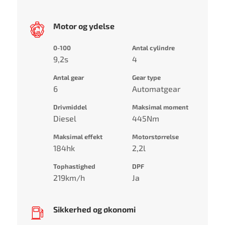
Motor og ydelse
0-100
Antal cylindre
9,2s
4
Antal gear
Gear type
6
Automatgear
Drivmiddel
Maksimal moment
Diesel
445Nm
Maksimal effekt
Motorstørrelse
184hk
2,2l
Tophastighed
DPF
219km/h
Ja
Sikkerhed og økonomi