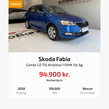
I FOKUS
Skoda Fabia
Combi 1,0 TSI Ambition 110HK Stc 6g
94.900 kr.
Kontantpris
2020
159.000
Benzin
Årgang
KM
Drivmiddel