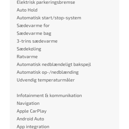
Elektrisk parkeringsbremse
Auto Hold
Automatisk start/stop-system
Sædevarme for
Sædevarme bag
3-trins sædevarme
Sædekøling
Ratvarme
Automatisk nedblændeligt bakspejl
Automatisk op-/nedblænding
Udvendig temperaturmåler
Infotainment & kommunikation
Navigation
Apple CarPlay
Android Auto
App integration