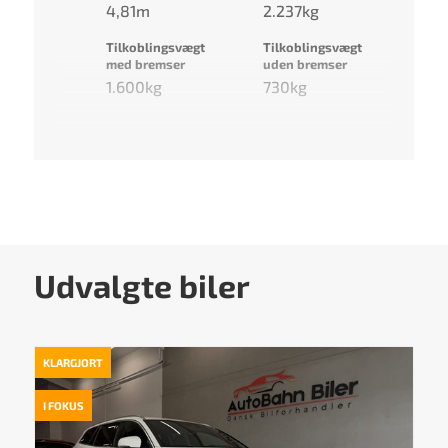
4,81m
2.237kg
Tilkoblingsvægt
Tilkoblingsvægt
med bremser
uden bremser
1.600kg
730kg
Udvalgte biler
KLARGJORT
I FOKUS