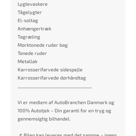
Lygtevaskere
Tågelygter
El-soltag
Anhængertræk
Tagræling
Mørktonede ruder bag
Tonede ruder
Metallak
Karrosserifarvede sidespejle
Karrosserifarvede dørhåndtag
___________________________________
Vi er medlem af AutoBranchen Danmark og
100% Autotjek – Din garanti for en tryg og
gennemsigtig bilhandel.
📌 Bilen kan leveres med det samme – ingen