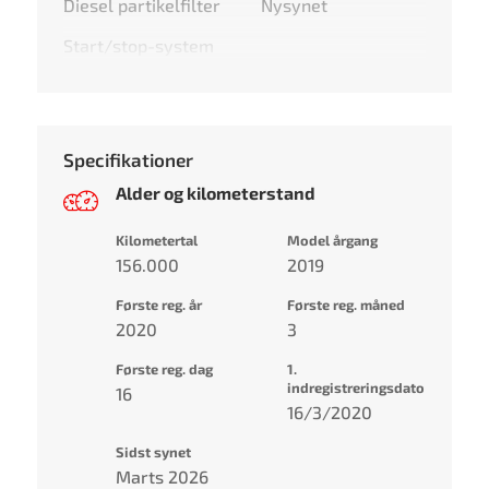
Diesel partikelfilter
Nysynet
Start/stop-system
Specifikationer
Alder og kilometerstand
Kilometertal
Model årgang
156.000
2019
Første reg. år
Første reg. måned
2020
3
Første reg. dag
1.
indregistreringsdato
16
16/3/2020
Sidst synet
Marts 2026