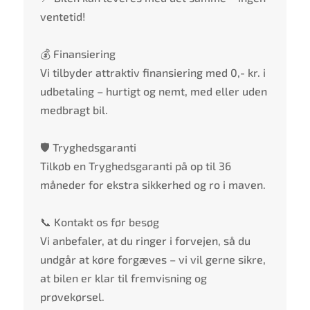
ventetid!
💰 Finansiering
Vi tilbyder attraktiv finansiering med 0,- kr. i
udbetaling – hurtigt og nemt, med eller uden
medbragt bil.
🛡️ Tryghedsgaranti
Tilkøb en Tryghedsgaranti på op til 36
måneder for ekstra sikkerhed og ro i maven.
📞 Kontakt os før besøg
Vi anbefaler, at du ringer i forvejen, så du
undgår at køre forgæves – vi vil gerne sikre,
at bilen er klar til fremvisning og
prøvekørsel.