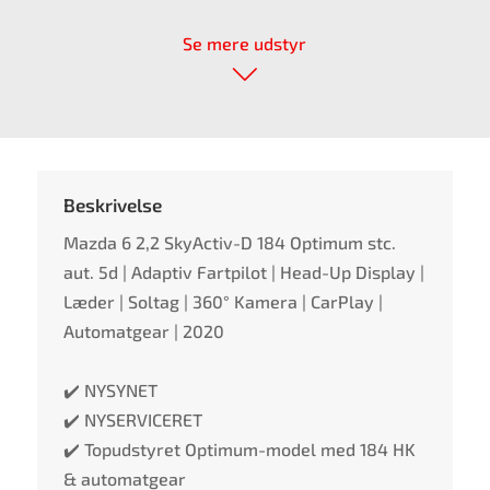
Se mere udstyr
Beskrivelse
Mazda 6 2,2 SkyActiv-D 184 Optimum stc.
aut. 5d | Adaptiv Fartpilot | Head-Up Display |
Læder | Soltag | 360° Kamera | CarPlay |
Automatgear | 2020
✔️ NYSYNET
✔️ NYSERVICERET
✔️ Topudstyret Optimum-model med 184 HK
& automatgear