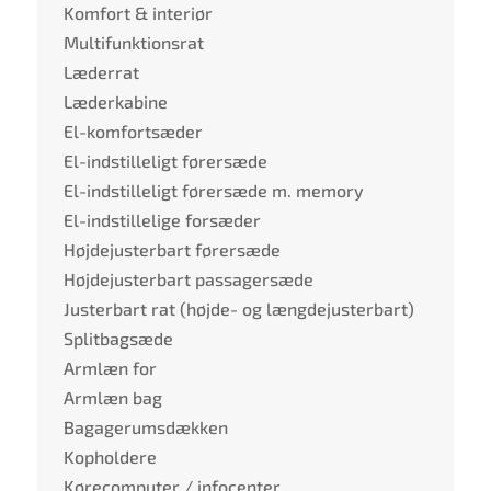
Komfort & interiør
Multifunktionsrat
Læderrat
Læderkabine
El-komfortsæder
El-indstilleligt førersæde
El-indstilleligt førersæde m. memory
El-indstillelige forsæder
Højdejusterbart førersæde
Højdejusterbart passagersæde
Justerbart rat (højde- og længdejusterbart)
Splitbagsæde
Armlæn for
Armlæn bag
Bagagerumsdækken
Kopholdere
Kørecomputer / infocenter