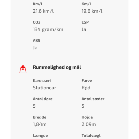
Km/L
Km/L
21,6 km/l
19,6 km/l
CO2
ESP
134 gram/km
Ja
ABS
Ja
Rummelighed og mål
Karosseri
Farve
Stationcar
Rød
Antal døre
Antal sæder
5
5
Bredde
Højde
1,84m
2,09m
Længde
Totalvægt