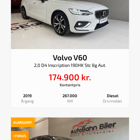
Volvo V60
2,0 D4 Inscription 190HK Stc 8g Aut.
174.900 kr.
Kontantpris
2019
267.000
Diesel
Årgang
KM
Drivmiddel
KLARGJORT
I FOKUS