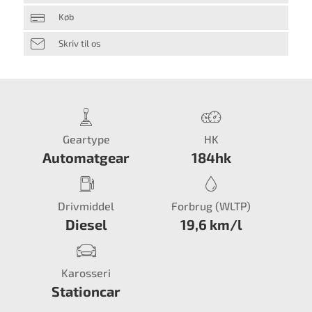
Køb
Skriv til os
Geartype
HK
Automatgear
184hk
Drivmiddel
Forbrug (WLTP)
Diesel
19,6 km/l
Karosseri
Stationcar