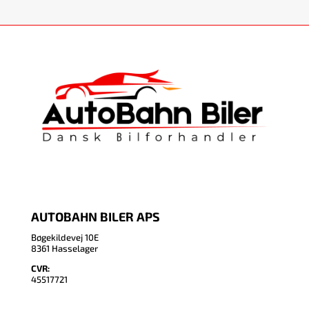
AUTOBAHN BILER APS
Bøgekildevej 10E
8361 Hasselager
CVR:
45517721