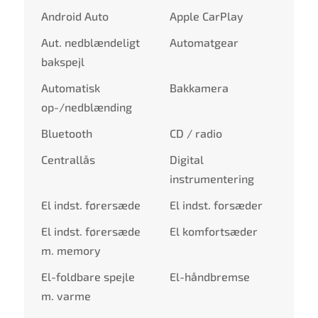
Android Auto
Apple CarPlay
Aut. nedblændeligt
Automatgear
bakspejl
Automatisk
Bakkamera
op-/nedblænding
Bluetooth
CD / radio
Centrallås
Digital
instrumentering
El indst. førersæde
El indst. forsæder
El indst. førersæde
El komfortsæder
m. memory
El-foldbare spejle
El-håndbremse
m. varme