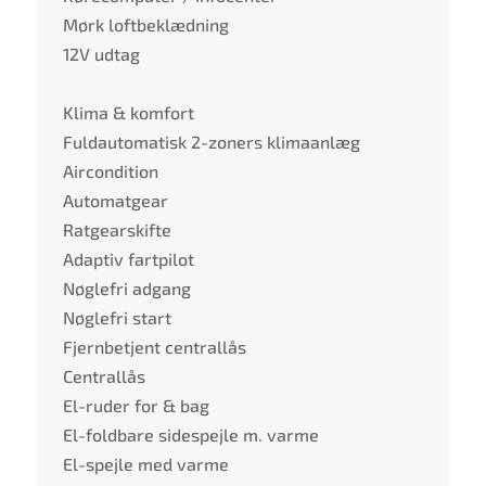
Mørk loftbeklædning
12V udtag
Klima & komfort
Fuldautomatisk 2-zoners klimaanlæg
Aircondition
Automatgear
Ratgearskifte
Adaptiv fartpilot
Nøglefri adgang
Nøglefri start
Fjernbetjent centrallås
Centrallås
El-ruder for & bag
El-foldbare sidespejle m. varme
El-spejle med varme