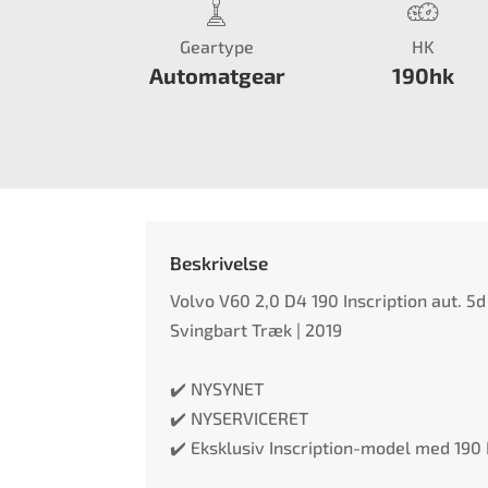
Geartype
HK
Automatgear
190hk
Beskrivelse
Volvo V60 2,0 D4 190 Inscription aut. 5d 
Svingbart Træk | 2019
✔️ NYSYNET
✔️ NYSERVICERET
✔️ Eksklusiv Inscription-model med 19