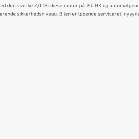
 med den stærke 2,0 D4 dieselmotor på 190 HK og automatgea
erende sikkerhedsniveau. Bilen er løbende serviceret, nysynet 
y