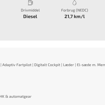
Drivmiddel
Forbrug (NEDC)
Diesel
21,7 km/l
| Adaptiv Fartpilot | Digitalt Cockpit | Læder | El-sæde m. Mem
0 HK & automatgear