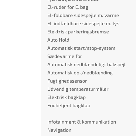
El-ruder for & bag
El-foldbare sidespejle m. varme
El-indfældbare sidespejle m. lys
Elektrisk parkeringsbremse
Auto Hold
Automatisk start/stop-system
Sædevarme for
Automatisk nedblændeligt bakspejl
Automatisk op-/nedblænding
Fugtighedssensor
Udvendig temperaturmåler
Elektrisk bagklap
Fodbetjent bagklap
Infotainment & kommunikation
Navigation