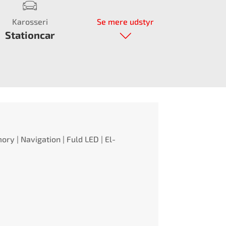
Karosseri
Se mere udstyr
Stationcar
ory | Navigation | Fuld LED | El-