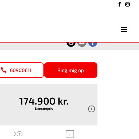
60900611
Ring mig op
174.900 kr.
Kontantpris