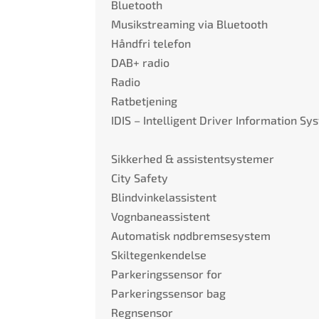
Bluetooth
Musikstreaming via Bluetooth
Håndfri telefon
DAB+ radio
Radio
Ratbetjening
IDIS – Intelligent Driver Information Sy
Sikkerhed & assistentsystemer
City Safety
Blindvinkelassistent
Vognbaneassistent
Automatisk nødbremsesystem
Skiltegenkendelse
Parkeringssensor for
Parkeringssensor bag
Regnsensor