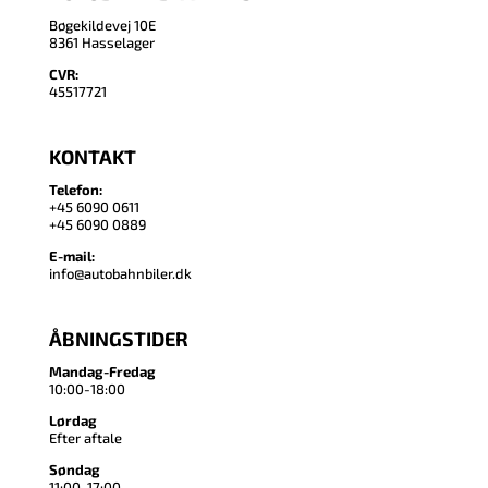
Bøgekildevej 10E
8361 Hasselager
CVR:
45517721
KONTAKT
Telefon:
+45 6090 0611
+45 6090 0889
E-mail:
info@autobahnbiler.dk
ÅBNINGSTIDER
Mandag-Fredag
10:00-18:00
Lørdag
Efter aftale
Søndag
11:00-17:00