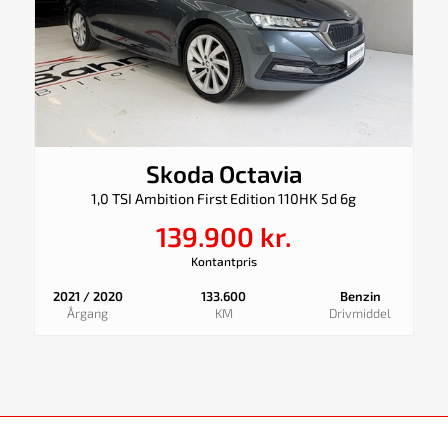
Skoda Octavia
1,0 TSI Ambition First Edition 110HK 5d 6g
139.900 kr.
Kontantpris
2021 / 2020
133.600
Benzin
Årgang
KM
Drivmiddel