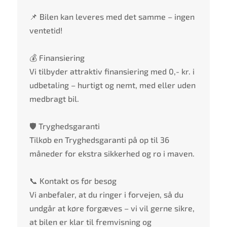
📌 Bilen kan leveres med det samme – ingen
ventetid!
💰 Finansiering
Vi tilbyder attraktiv finansiering med 0,- kr. i
udbetaling – hurtigt og nemt, med eller uden
medbragt bil.
🛡️ Tryghedsgaranti
Tilkøb en Tryghedsgaranti på op til 36
måneder for ekstra sikkerhed og ro i maven.
📞 Kontakt os før besøg
Vi anbefaler, at du ringer i forvejen, så du
undgår at køre forgæves – vi vil gerne sikre,
at bilen er klar til fremvisning og