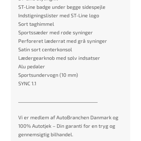
ST-Line badge under begge sidespejle
Indstigningslister med ST-Line logo
Sort taghimmel
Sportssæder med røde syninger
Perforeret læderrat med grå syninger
Satin sort centerkonsol
Lædergearknob med sølv indsatser
Alu pedaler
Sportsundervogn (10 mm)
SYNC 1.1
____________________________________
Vi er medlem af AutoBranchen Danmark og
100% Autotjek – Din garanti for en tryg og
gennemsigtig bilhandel.