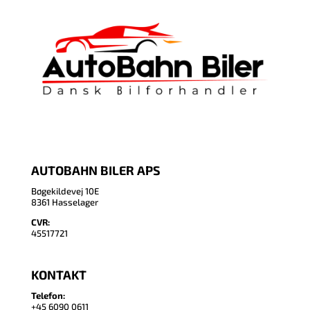
AUTOBAHN BILER APS
Bøgekildevej 10E
8361 Hasselager
CVR:
45517721
KONTAKT
Telefon:
+45 6090 0611