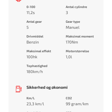
0-100
Antal cylindre
11,2s
3
Antal gear
Gear type
5
Manuel
Drivmiddel
Maksimal moment
Benzin
170Nm
Maksimal effekt
Motorstørrelse
100hk
1,0l
Tophastighed
180km/h
Sikkerhed og økonomi
Km/L
CO2
23,3 km/l
99 gram/km