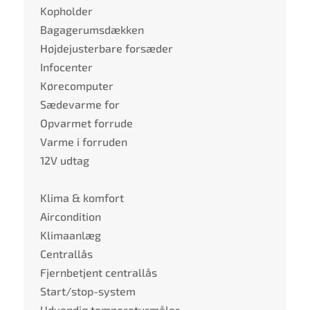
Kopholder
Bagagerumsdækken
Højdejusterbare forsæder
Infocenter
Kørecomputer
Sædevarme for
Opvarmet forrude
Varme i forruden
12V udtag
Klima & komfort
Aircondition
Klimaanlæg
Centrallås
Fjernbetjent centrallås
Start/stop-system
Udvendig temperaturmåler