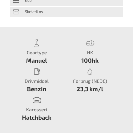
Køb
Skriv til os
Geartype
HK
Manuel
100hk
Drivmiddel
Forbrug (NEDC)
Benzin
23,3 km/l
Karosseri
Hatchback